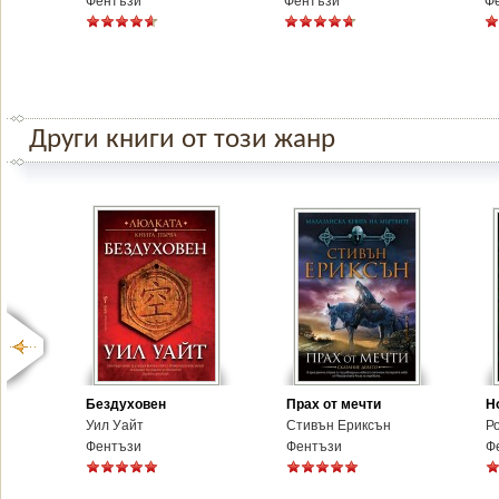
Фентъзи
Фентъзи
Ф
Други книги от този жанр
Бездуховен
Прах от мечти
Н
Уил Уайт
Стивън Ериксън
Р
Фентъзи
Фентъзи
Ф