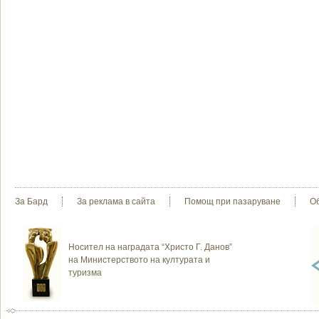
За Бард
За реклама в сайта
Помощ при пазаруване
О
Носител на наградата “Христо Г. Данов”
на Министерството на културата и
туризма