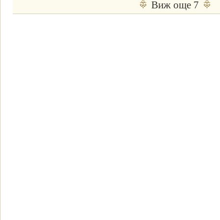
Виж още 7