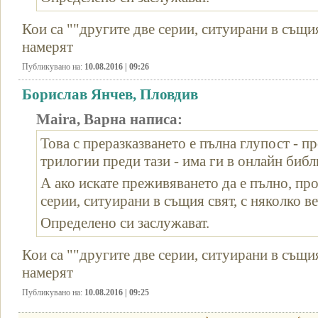
Кои са ""другите две серии, ситуирани в същия
намерят
Публикувано на:
10.08.2016 | 09:26
Борислав Янчев, Пловдив
Maira, Варна написа:
Това с преразказването е пълна глупост - п
трилогии преди тази - има ги в онлайн библ
А ако искате преживяването да е пълно, про
серии, ситуирани в същия свят, с няколко ве
Определено си заслужават.
Кои са ""другите две серии, ситуирани в същия
намерят
Публикувано на:
10.08.2016 | 09:25