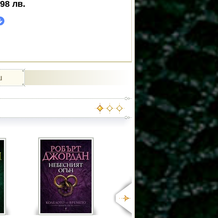
.98
лв.