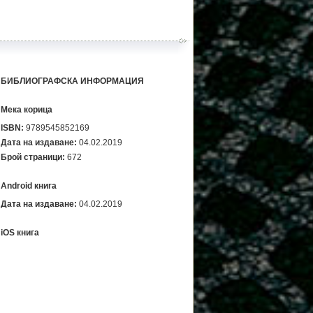
БИБЛИОГРАФСКА ИНФОРМАЦИЯ
Мека корица
ISBN:
9789545852169
Дата на издаване:
04.02.2019
Брой страници:
672
Android книга
Дата на издаване:
04.02.2019
iOS книга