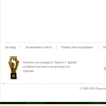
За Бард
За реклама в сайта
Помощ при пазаруване
О
Носител на наградата “Христо Г. Данов”
на Министерството на културата и
туризма
© 2000-2026 Издателс