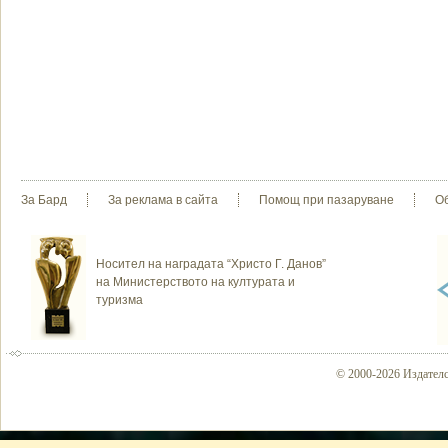
За Бард
За реклама в сайта
Помощ при пазаруване
О
Носител на наградата “Христо Г. Данов”
на Министерството на културата и
туризма
© 2000-2026 Издателс