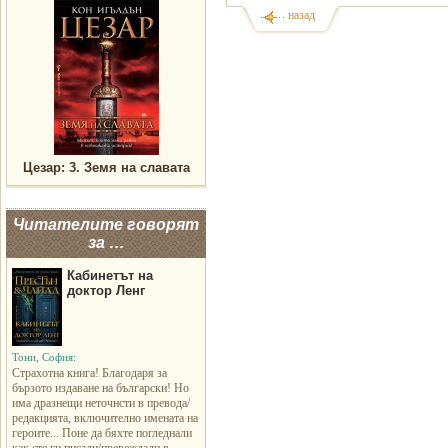
назад
Цезар: 3. Земя на славата
Читателите говорят
за …
Кабинетът на
доктор Ленг
Тони, София:
Страхотна книга! Благодаря за
бързото издаване на български! Но
има дразнещи неточнсти в превода/
редакцията, включително имената на
героите... Поне да бяхте погледнали