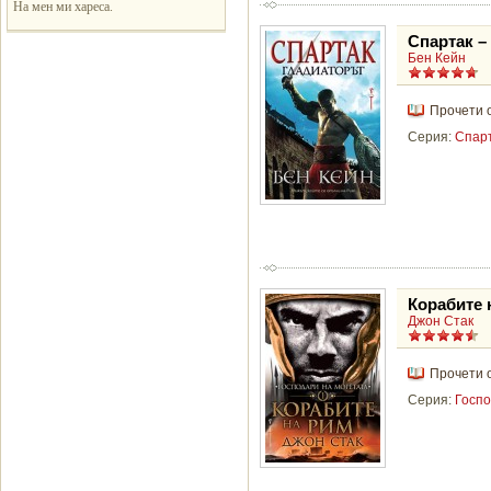
На мен ми хареса.
Спартак –
Бен Кейн
Прочети 
Серия:
Спарт
Корабите 
Джон Стак
Прочети 
Серия:
Госпо