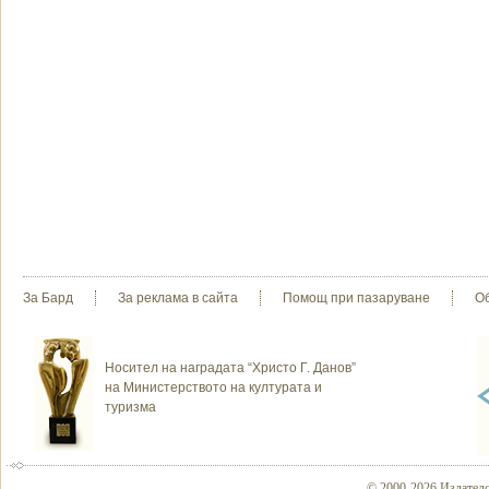
За Бард
За реклама в сайта
Помощ при пазаруване
О
Носител на наградата “Христо Г. Данов”
на Министерството на културата и
туризма
© 2000-2026 Издателс