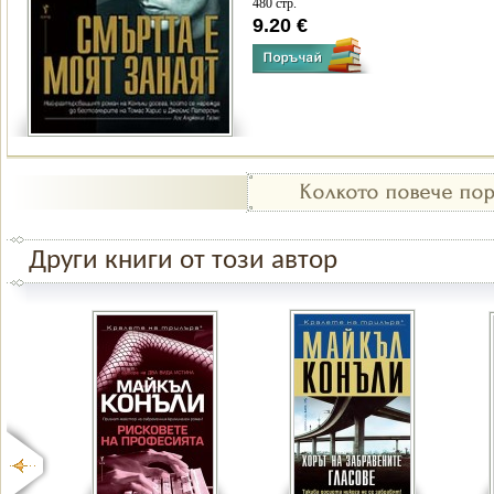
480 стр.
9.20 €
Други книги от този автор