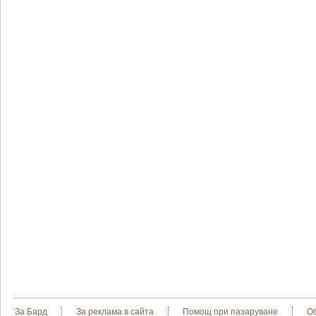
За Бард
За реклама в сайта
Помощ при пазаруване
О