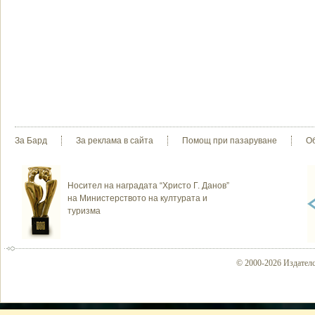
За Бард
За реклама в сайта
Помощ при пазаруване
О
Носител на наградата “Христо Г. Данов”
на Министерството на културата и
туризма
© 2000-2026 Издателс