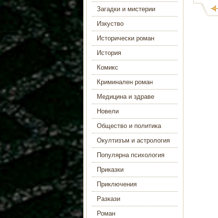
Загадки и мистерии
Изкуство
Исторически роман
История
Комикс
Криминален роман
Медицина и здраве
Новели
Общество и политика
Окултизъм и астрология
Популярна психология
Приказки
Приключения
Разкази
Роман