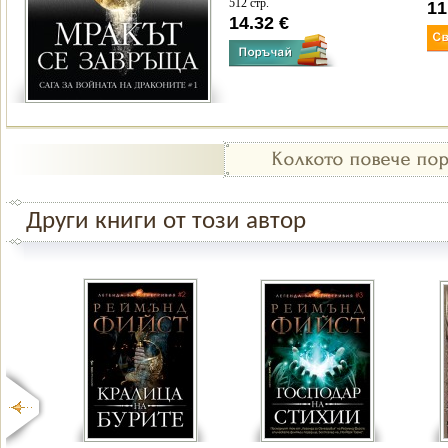
512 стр.
11
14.32 €
Други книги от този автор