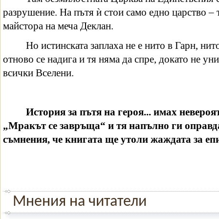
разрушение. На пътя ѝ стои само едно царство –
майстора на меча Деклан.
Но истинската заплаха не е нито в Гарн, ни
отново се надига и тя няма да спре, докато не у
всички Вселени.
История за пътя на героя... имах неверо
„Мракът се завръща“ и тя напълно ги оправ
съмнения, че книгата ще утоли жаждата за еп
Мнения на читатели