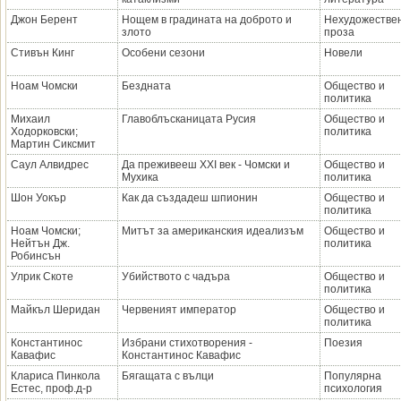
Джон Берент
Нощем в градината на доброто и
Нехудожестве
злото
проза
Стивън Кинг
Особени сезони
Новели
Ноам Чомски
Бездната
Общество и
политика
Михаил
Главоблъсканицата Русия
Общество и
Ходорковски;
политика
Мартин Сиксмит
Саул Алвидрес
Да преживееш XXI век - Чомски и
Общество и
Мухика
политика
Шон Уокър
Как да създадеш шпионин
Общество и
политика
Ноам Чомски;
Митът за американския идеализъм
Общество и
Нейтън Дж.
политика
Робинсън
Улрик Скоте
Убийството с чадъра
Общество и
политика
Майкъл Шеридан
Червеният император
Общество и
политика
Константинос
Избрани стихотворения -
Поезия
Кавафис
Константинос Кавафис
Клариса Пинкола
Бягащата с вълци
Популярна
Естес, проф.д-р
психология