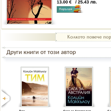
13.00
€
/
25.43
лв.
Други книги от този автор