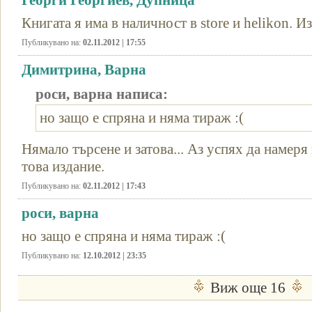
Георги Георгиев, Дупница
Книгата я има в наличност в store и helikon. Из
Публикувано на:
02.11.2012 | 17:55
Димитрина, Варна
роси, варна написа:
но защо е спряна и няма тираж :(
Нямало търсене и затова... Аз успях да намеря 
това издание.
Публикувано на:
02.11.2012 | 17:43
роси, варна
но защо е спряна и няма тираж :(
Публикувано на:
12.10.2012 | 23:35
Виж още 16