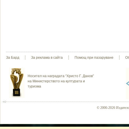
За Бард
За реклама в сайта
Помощ при пазаруване
О
Носител на наградата “Христо Г. Данов”
на Министерството на културата и
туризма
© 2000-2026 Издателс