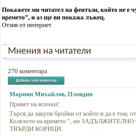
Покажете ми читател на фентъзи, който не е ч
времето”, и аз ще ви покажа лъжец.
Отзив от интернет
Мнения на читатели
270 коментара
Добави своя коментар
Мариян Михайлов, Пловдив
Привет на всички!
Търся да закупя бройки от който и да е том, от
Колелото на времето ", но ЗАДЪЛЖИТЕЛ
ТВЪРДИ КОРИЦИ.