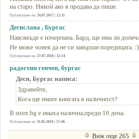
на старо. Някой ако я продава да пише.
Публикувано на:
24.07.2017 | 12:11
Десислава , Бургас
Навсякъде е изчерпана. Бард, ще има ли допеч
Не може човек да не си завърши поредицата. :)
Публикувано на:
27.07.2016 | 12:14
радостин генчев, бургас
Деси, Бургас написа:
Здравейте,
Кога ще имате книгата в наличност?
В store.bg е имаха налична,преди 10 дена.
Публикувано на:
11.01.2016 | 17:46
Виж още 265