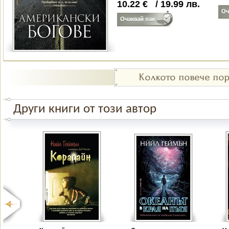
10.22
€
/
19.99
лв.
Други книги от този автор