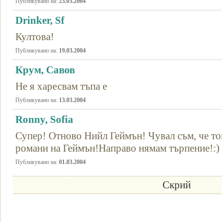
Публикувано на:
23.03.2004
Drinker, Sf
Култова!
Публикувано на:
19.03.2004
Крум, Савов
Не я харесвам тъпа е
Публикувано на:
13.03.2004
Ronny, Sofia
Супер! Отново Нийл Геймън! Чувал съм, че то
романи на Геймън!Направо нямам търпение!:)
Публикувано на:
01.03.2004
Скрий