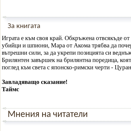
За книгата
Играта е към своя край. Обкръжена отвсякъде о
убийци и шпиони, Мара от Акома трябва да поче
вътрешни сили, за да укрепи позицията си веднъж
Брилянтен завършек на брилянтна поредица, коят
поглед към света с японско-римски черти - Цуран
Завладяващо сказание!
Таймс
Мнения на читатели