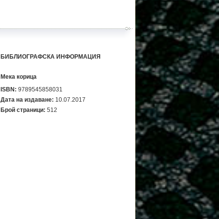
БИБЛИОГРАФСКА ИНФОРМАЦИЯ
Мека корица
ISBN:
9789545858031
Дата на издаване:
10.07.2017
Брой страници:
512