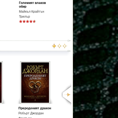
Големият влаков
обир
Майкъл Крайтън
Трилър
Прероденият дракон
Робърт Джордан