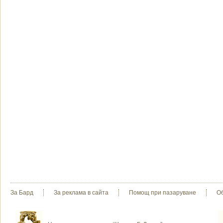
За Бард
За реклама в сайта
Помощ при пазаруване
О