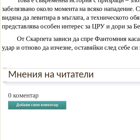
Това е съвременна история с призраци – зл
забелязвано около момента на всяко нападение. 
видяна да левитира в мъглата, а техническото об
представлява особен интерес за ЦРУ и дори за Б
От Скарпета зависи да спре Фантомния каса
удар и отново да изчезне, оставяйки след себе си
Мнения на читатели
0 коментар
Добави своя коментар