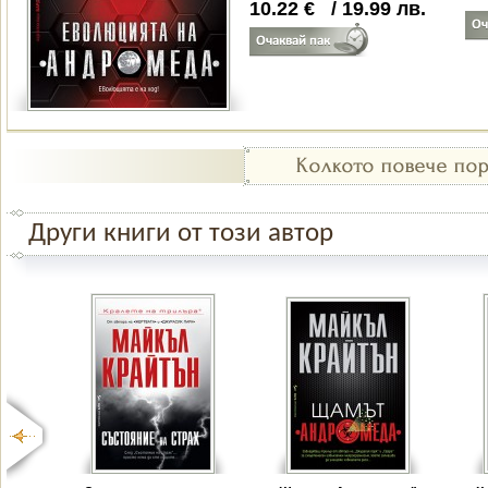
10.22
€
/
19.99
лв.
Други книги от този автор