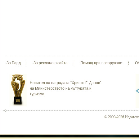
За Бард
За реклама в сайта
Помощ при пазаруване
О
Носител на наградата “Христо Г. Данов”
на Министерството на културата и
туризма
© 2000-2026 Издателс