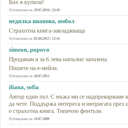
Бих я купила!
Публикувано на:
29.07.2016 | 23:45
недялка иванова, ямбол
Страхотна книга-завладяваща
Публикувано на:
02.04.2015 | 12:41
simeon, popovo
Продавам я за 6 лева напълно запазена.
Пишете на е-мейла.
Публикувано на:
20.07.2012
iliana, sofia
Автор един път. С мъжа ми се надпреварваме к
да чете. Поддържа интереса и интригата през 
е страхотна книга. Типично фентъзи.
Публикувано на:
14.07.2009