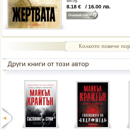
400 стр.
8.18
€
/
16.00
лв.
Други книги от този автор