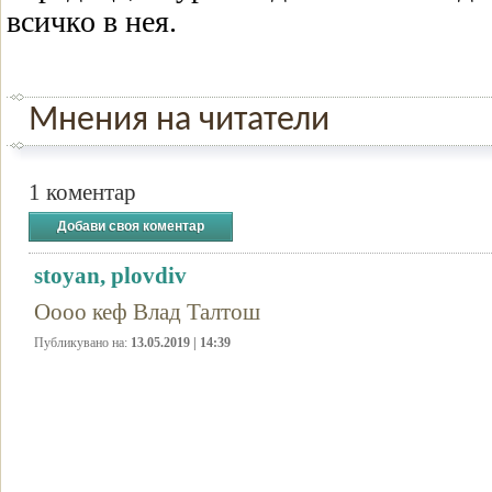
всичко в нея.
Мнения на читатели
1 коментар
Добави своя коментар
stoyan, plovdiv
Оооо кеф Влад Талтош
Публикувано на:
13.05.2019 | 14:39