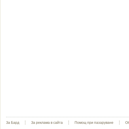
За Бард
За реклама в сайта
Помощ при пазаруване
О