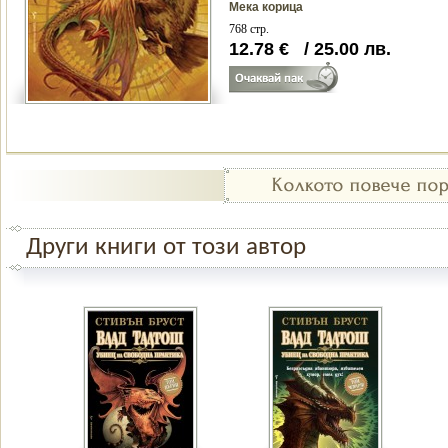
Мека корица
768 стр.
12.78
€
/
25.00
лв.
Други книги от този автор