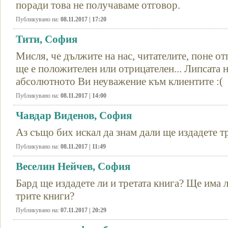
поради това не получаваме отговор.
Публикувано на:
08.11.2017 | 17:20
Тити, София
Мисля, че дължите на нас, читателите, поне о
ще е положителен или отрицателен... Липсата н
абсолютното Ви неуважение към клиентите :(
Публикувано на:
08.11.2017 | 14:00
Чавдар Виденов, София
Аз също бих искал да знам дали ще издадете тр
Публикувано на:
08.11.2017 | 11:49
Веселин Нейчев, София
Бард ще издадете ли и третата книга? Ще има 
трите книги?
Публикувано на:
07.11.2017 | 20:29