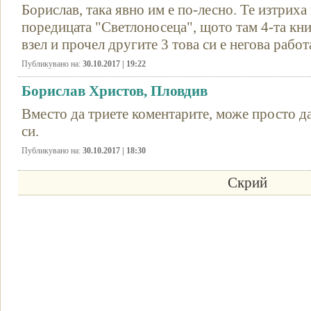
Борислав, така явно им е по-лесно. Те изтриха
поредицата "Светлоносеца", щото там 4-та кни
взел и прочел другите 3 това си е негова работ
Публикувано на:
30.10.2017 | 19:22
Борислав Христов, Пловдив
Вместо да триете коментарите, може просто да
си.
Публикувано на:
30.10.2017 | 18:30
Скрий