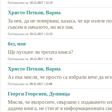
Публикувано на:
18.12.2017 | 12:33
Христо Петков, Варна
За нея, да не повярваш, казаха, че ще излезе п
съвсем в началото, но все пак.
Публикувано на:
18.12.2017 | 12:25
без, име
Ще пускате ли третата книга?
Публикувано на:
18.12.2017 | 11:58
Христо Петков, Варна
Аз пък мисля, че просто са избрали вече да иг
Публикувано на:
09.11.2017 | 22:08
Георги Георгиев, Дупница
Мисля, че въпросите, свързани с издаването и
дадена книга, не стигат в информационната си