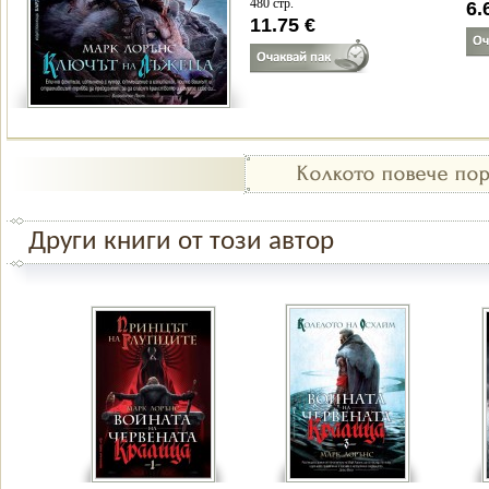
480 стр.
6.
11.75 €
Други книги от този автор