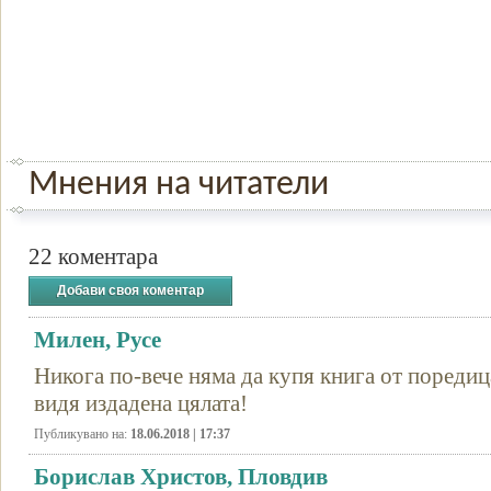
Мнения на читатели
22 коментара
Добави своя коментар
Милен, Русе
Никога по-вече няма да купя книга от поредица
видя издадена цялата!
Публикувано на:
18.06.2018 | 17:37
Борислав Христов, Пловдив