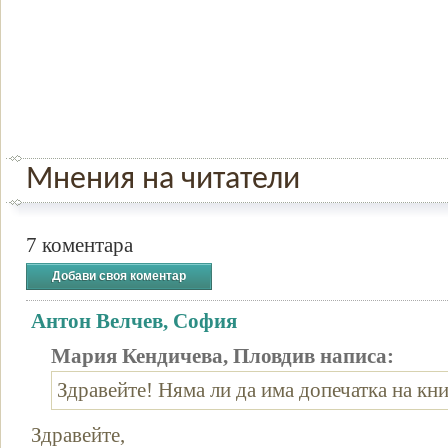
Мнения на читатели
7 коментара
Добави своя коментар
Антон Велчев, София
Мария Кендичева, Пловдив написа:
Здравейте! Няма ли да има допечатка на кни
Здравейте,