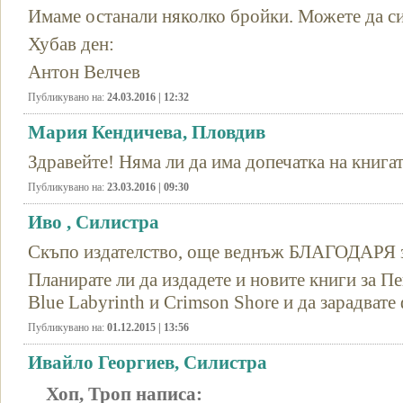
Имаме останали няколко бройки. Можете да си
Хубав ден:
Антон Велчев
Публикувано на:
24.03.2016 | 12:32
Мария Кендичева, Пловдив
Здравейте! Няма ли да има допечатка на книга
Публикувано на:
23.03.2016 | 09:30
Иво , Силистра
Скъпо издателство, още веднъж БЛАГОДАРЯ за
Планирате ли да издадете и новите книги за Пе
Blue Labyrinth и Crimson Shore и да зарадвате
Публикувано на:
01.12.2015 | 13:56
Ивайло Георгиев, Силистра
Хоп, Троп написа: