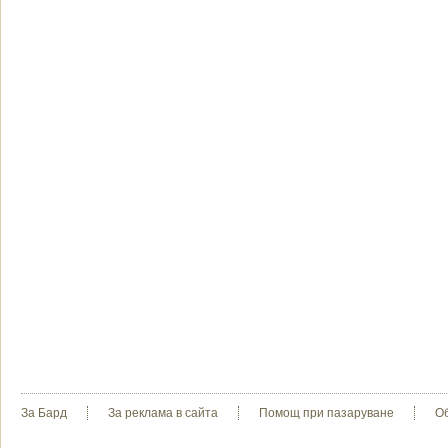
За Бард
За реклама в сайта
Помощ при пазаруване
О