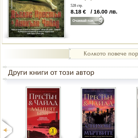
528 стр.
8.18
€
/
16.00
лв.
Други книги от този автор