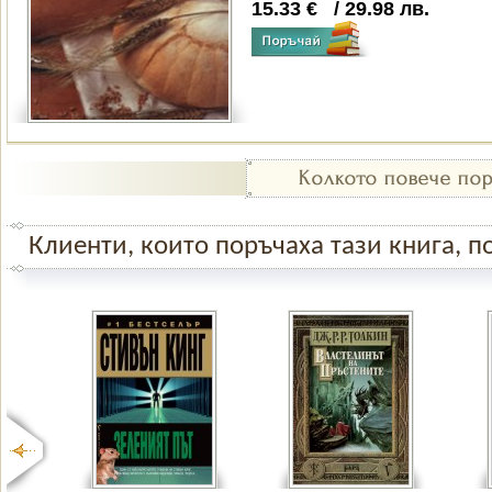
15.33
€
/
29.98
лв.
Клиенти, които поръчаха тази книга, по