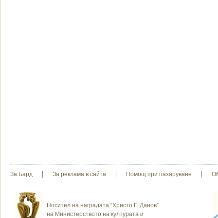
За Бард
За реклама в сайта
Помощ при пазаруване
О
Носител на наградата “Христо Г. Данов”
на Министерството на културата и