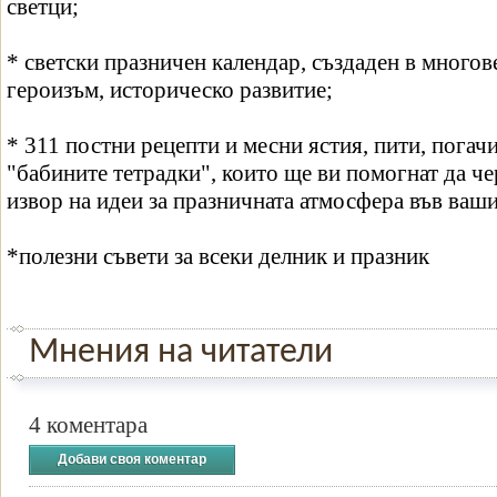
светци;
* светски празничен календар, създаден в многов
героизъм, историческо развитие;
* 311 постни рецепти и месни ястия, пити, погачи
"бабините тетрадки", които ще ви помогнат да ч
извор на идеи за празничната атмосфера във ваш
*полезни съвети за всеки делник и празник
Мнения на читатели
4 коментара
Добави своя коментар