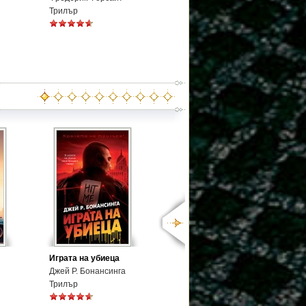
Трилър
Играта на убиеца
Джей Р. Бонансинга
Трилър