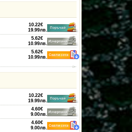
10.22
€
19.99
лв.
5.62
€
10.99
лв.
5.62
€
10.99
лв.
10.22
€
19.99
лв.
4.60
€
9.00
лв.
4.60
€
9.00
лв.