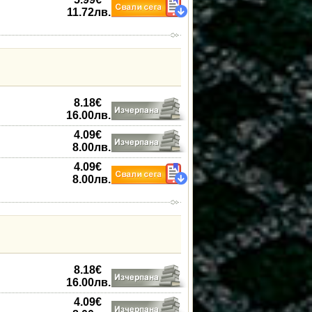
11.72
лв.
8.18
€
16.00
лв.
4.09
€
8.00
лв.
4.09
€
8.00
лв.
8.18
€
16.00
лв.
4.09
€