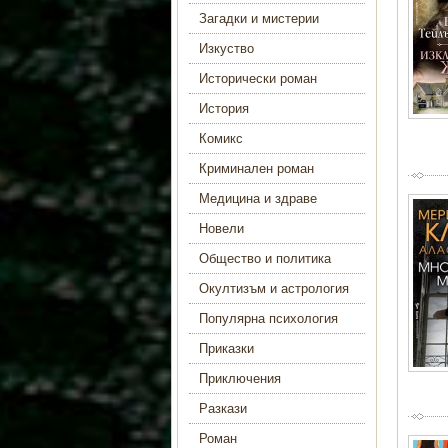
Загадки и мистерии
Изкуство
Исторически роман
История
Комикс
Криминален роман
Медицина и здраве
Новели
Общество и политика
Окултизъм и астрология
Популярна психология
Приказки
Приключения
Разкази
Роман