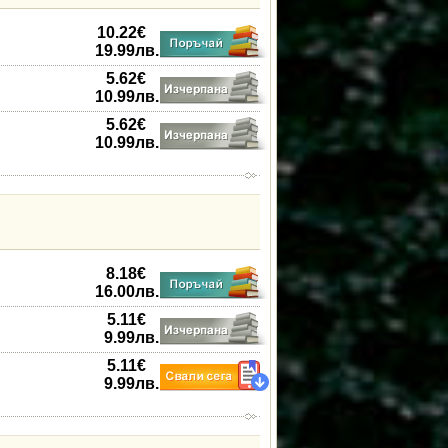
10.22
€
19.99
лв.
5.62
€
10.99
лв.
5.62
€
10.99
лв.
8.18
€
16.00
лв.
5.11
€
9.99
лв.
5.11
€
9.99
лв.