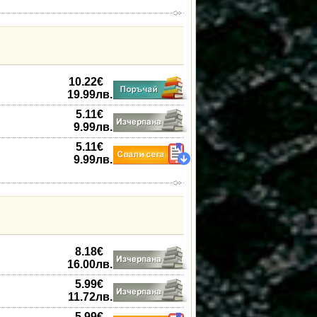
10.22
€
19.99
лв.
5.11
€
9.99
лв.
5.11
€
9.99
лв.
8.18
€
16.00
лв.
5.99
€
11.72
лв.
5.99
€