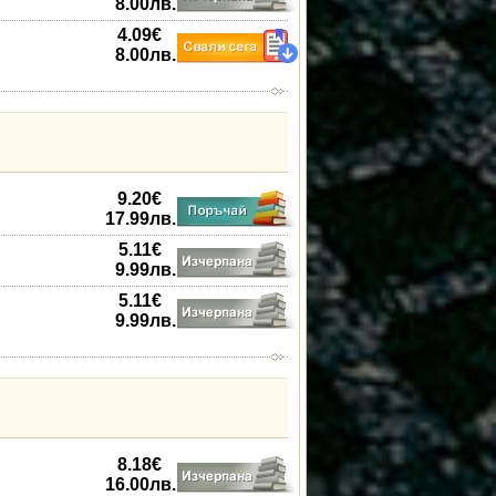
8.00
лв.
4.09
€
8.00
лв.
9.20
€
17.99
лв.
5.11
€
9.99
лв.
5.11
€
9.99
лв.
8.18
€
16.00
лв.