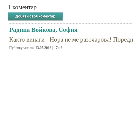
1 коментар
Добави своя коментар
Радина Войкова, София
Както винаги - Нора не ме разочарова! Поредн
Публикувано на:
13.05.2016 | 17:46