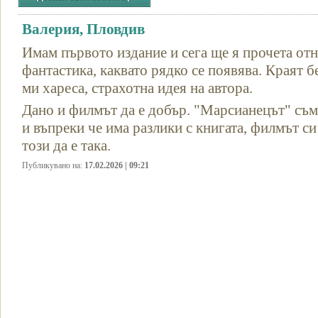
Валерия, Пловдив
Имам първото издание и сега ще я прочета от
фантастика, каквато рядко се появява. Краят 
ми хареса, страхотна идея на автора.
Дано и филмът да е добър. "Марсианецът" съм 
и въпреки че има разлики с книгата, филмът си
този да е така.
Публикувано на:
17.02.2026 | 09:21