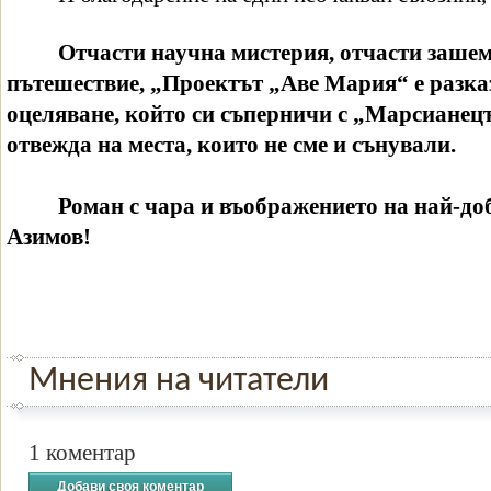
Отчасти научна мистерия, отчасти заше
пътешествие, „Проектът „Аве Мария“ е разказ
оцеляване, който си съперничи с „Марсианец
отвежда на места, които не сме и сънували.
Роман с чара и въображението на най-до
Азимов!
Мнения на читатели
1 коментар
Добави своя коментар