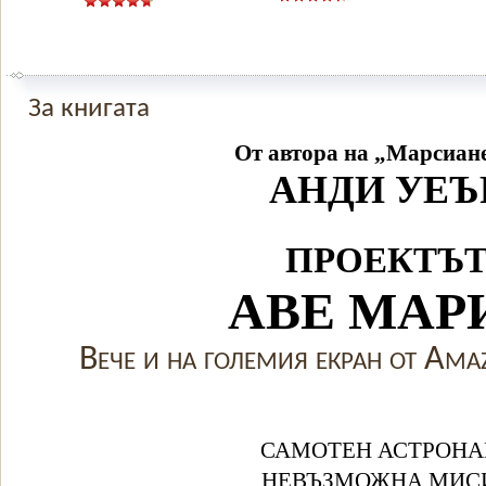
За книгата
От автора на „Марсиан
АНДИ УЕЪ
ПРОЕКТЪ
АВЕ МАР
Вече и на големия екран от A
САМОТЕН АСТРОНА
НЕВЪЗМОЖНА МИС