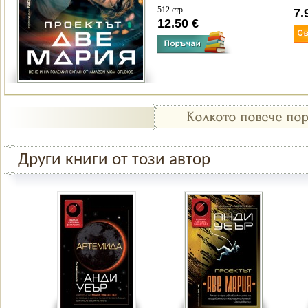
512 стр.
7.
12.50 €
Други книги от този автор