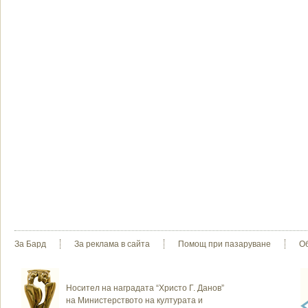
За Бард
За реклама в сайта
Помощ при пазаруване
О
Носител на наградата “Христо Г. Данов”
на Министерството на културата и