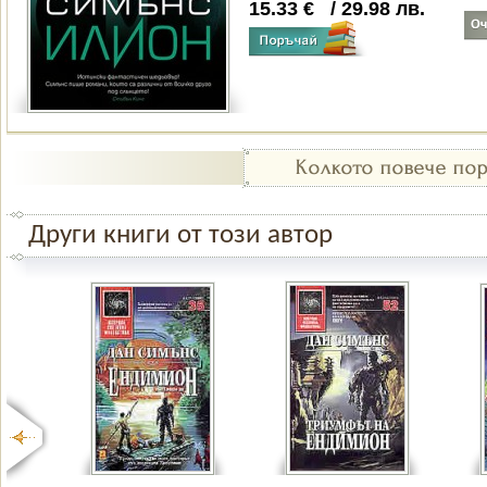
15.33
€
/
29.98
лв.
Други книги от този автор