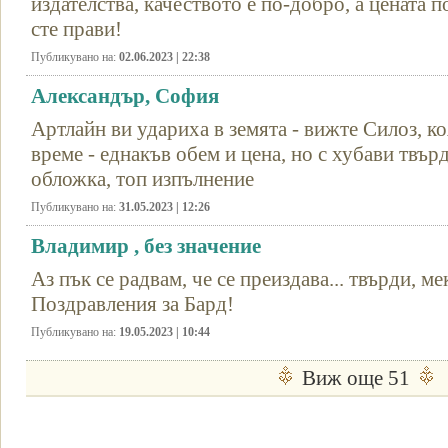
издателства, качеството е по-добро, а цената п
сте прави!
Публикувано на:
02.06.2023 | 22:38
Александър, София
Артлайн ви удариха в земята - вижте Силоз, к
време - еднакъв обем и цена, но с хубави твър
обложка, топ изпълнение
Публикувано на:
31.05.2023 | 12:26
Владимир , без значение
Аз пък се радвам, че се преиздава... твърди, мек
Поздравления за Бард!
Публикувано на:
19.05.2023 | 10:44
Виж още 51