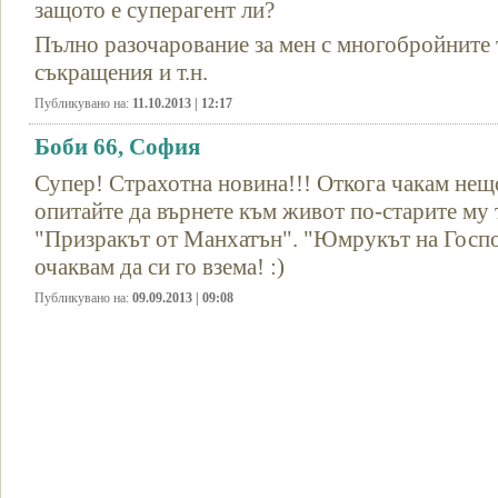
защото е суперагент ли?
Пълно разочарование за мен с многобройните 
съкращения и т.н.
Публикувано на:
11.10.2013 | 12:17
Боби 66, София
Супер! Страхотна новина!!! Откога чакам нещ
опитайте да върнете към живот по-старите му 
"Призракът от Манхатън". "Юмрукът на Господ
очаквам да си го взема! :)
Публикувано на:
09.09.2013 | 09:08