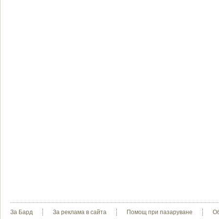
За Бард
За реклама в сайта
Помощ при пазаруване
О