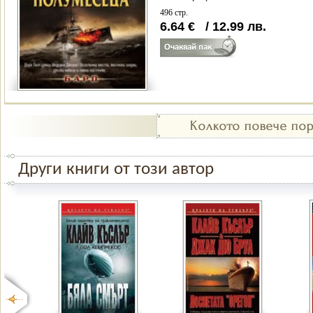
496 стр.
6.64
€
/
12.99
лв.
Други книги от този автор