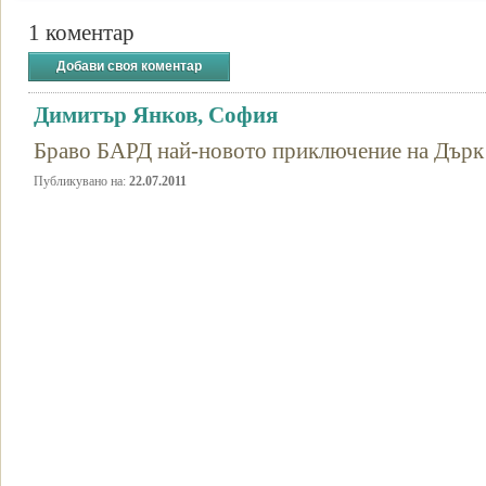
1 коментар
Добави своя коментар
Димитър Янков, София
Браво БАРД най-новото приключение на Дърк и
Публикувано на:
22.07.2011