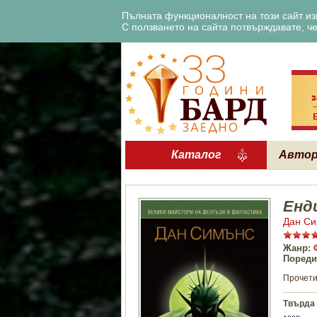
Пълната функционалност на този сайт изи
С ползването на сайта потвърждавате, че 
Каталог
Авто
Енд
Дан С
Жанр:
Пореди
Прочети
Твърда 