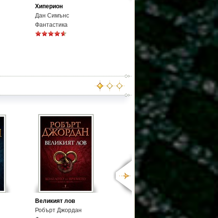
Хиперион
Дан Симънс
Фантастика
Великият лов
Робърт Джордан