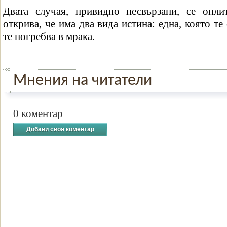
Двата случая, привидно несвързани, се опли
открива, че има два вида истина: една, която те
те погребва в мрака.
Мнения на читатели
0 коментар
Добави своя коментар