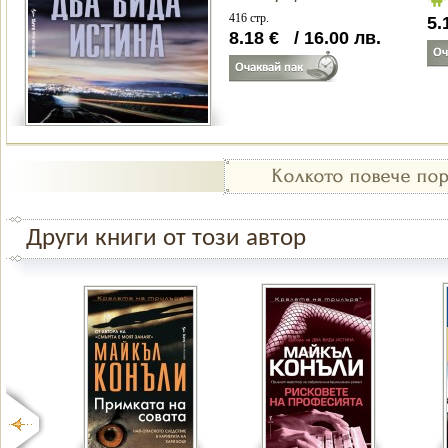
416 стр.
5.
8.18
€
/
16.00
лв.
Други книги от този автор