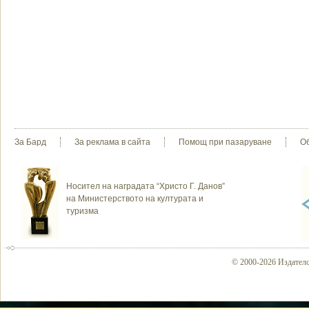
За Бард
За реклама в сайта
Помощ при пазаруване
О
Носител на наградата “Христо Г. Данов”
на Министерството на културата и
туризма
© 2000-2026 Издателс