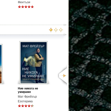
Фентъзи
Ние никога не
умираме
Мат Фрейзър
Езотерика