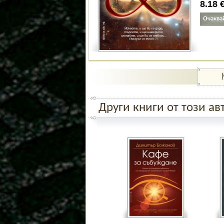
8.18
Други книги от този ав