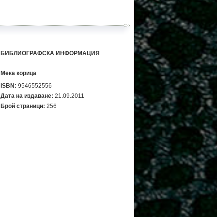
БИБЛИОГРАФСКА ИНФОРМАЦИЯ
Мека корица
ISBN:
9546552556
Дата на издаване:
21.09.2011
Брой страници:
256