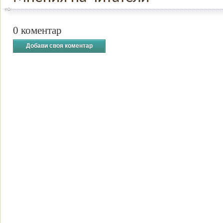
0 коментар
Добави своя коментар