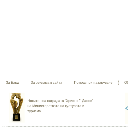
За Бард
За реклама в сайта
Помощ при пазаруване
О
Носител на наградата “Христо Г. Данов”
на Министерството на културата и
туризма