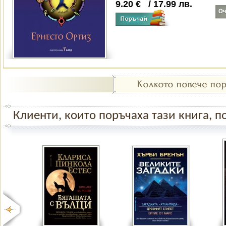
9.20
€
/
17.99
лв.
Клиенти, които поръчаха тази книга, по