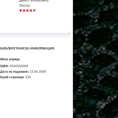
Джей Р. Бонансинга
Трилър
БИБЛИОГРАФСКА ИНФОРМАЦИЯ
Мека корица
ISBN:
9546550309
Дата на издаване:
15.06.2009
Брой страници:
336