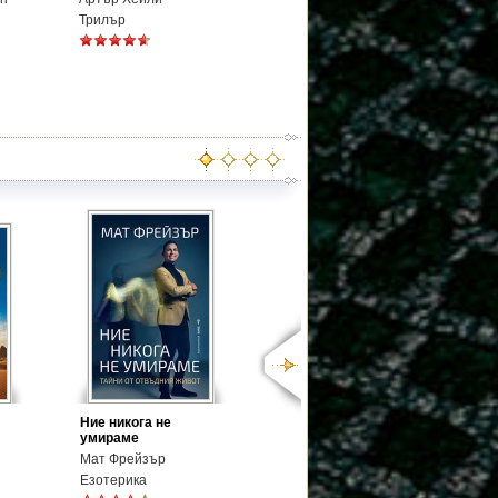
Трилър
Ние никога не
умираме
Мат Фрейзър
Езотерика