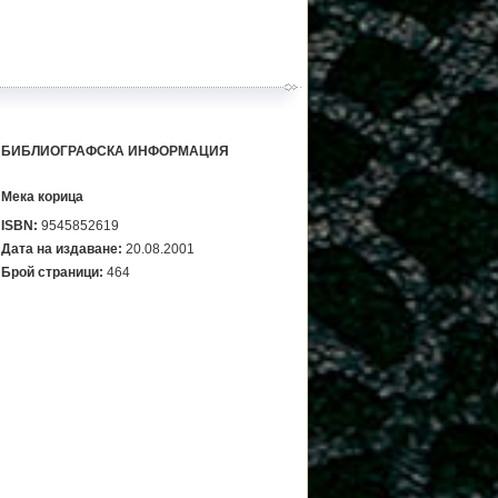
БИБЛИОГРАФСКА ИНФОРМАЦИЯ
Мека корица
ISBN:
9545852619
Дата на издаване:
20.08.2001
Брой страници:
464