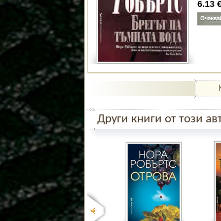
6.13
Други книги от този ав