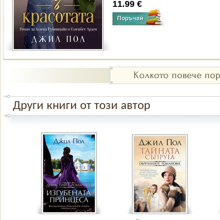
11.99 €
Други книги от този автор