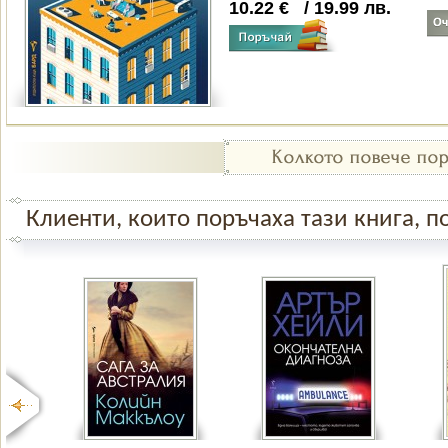
10.22
€
/
19.99
лв.
Клиенти, които поръчаха тази книга, по