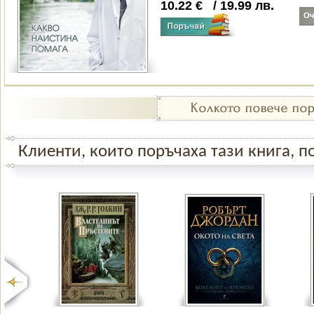
10.22
€
/
19.99
лв.
Клиенти, които поръчаха тази книга, по