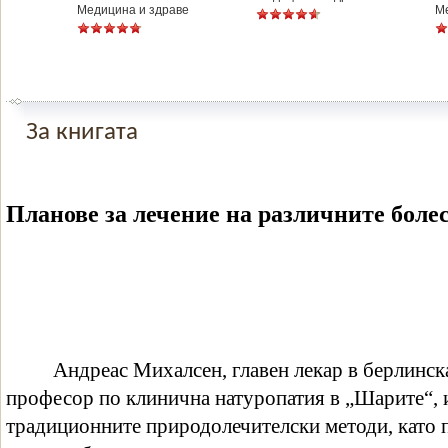
Медицина и здраве
М
За книгата
Планове за лечение на различните боле
Андреас Михалсен, главен лекар в берлинск
професор по клинична натуропатия в „Шарите“, 
традиционните природолечителски методи, като 