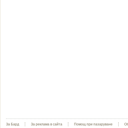
За Бард
За реклама в сайта
Помощ при пазаруване
О