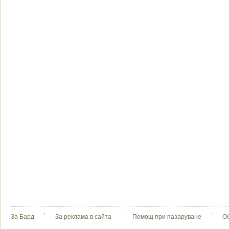
За Бард
За реклама в сайта
Помощ при пазаруване
О