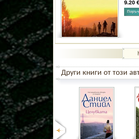
9.20
Други книги от този ав