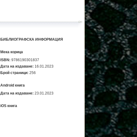
БИБЛИОГРАФСКА ИНФОРМАЦИЯ
Мека корица
ISBN:
9786190301837
Дата на издаване:
16.01.2023
Брой страници:
256
Android книга
Дата на издаване:
23.01.2023
iOS книга