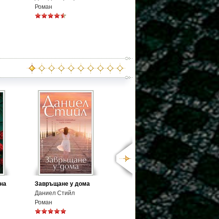
Роман
на
Завръщане у дома
Даниел Стийл
Роман