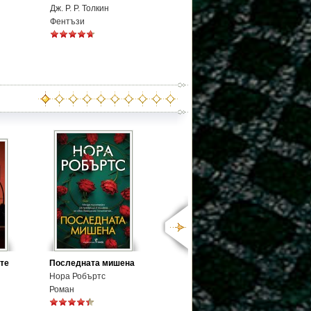
Дж. Р. Р. Толкин
Фентъзи
те
Последната мишена
Нора Робъртс
Роман