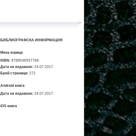
БИБЛИОГРАФСКА ИНФОРМАЦИЯ
Мека корица
ISBN:
9789546557766
Дата на издаване:
24.07.2017
Брой страници:
272
Android книга
Дата на издаване:
24.07.2017
iOS книга