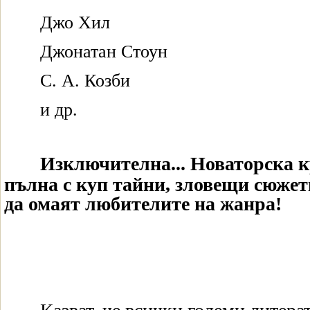
Джо Хил
Джонатан Стоун
С. А. Козби
и др.
Изключителна... Новаторска 
пълна с куп тайни, зловещи сюжет
да омаят любителите на жанра!