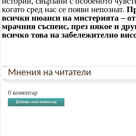
истории, свързани с особеното чувст
когато сред нас се появи непознат.
Пр
всички нюанси на мистерията – от
мрачния съспенс, през някое и дру
всичко това на забележително вис
Мнения на читатели
0 коментар
Добави своя коментар