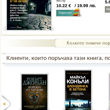
400 стр.
5.
10.22
€
/
19.99
лв.
Клиенти, които поръчаха тази книга, по