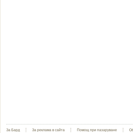
За Бард
За реклама в сайта
Помощ при пазаруване
О