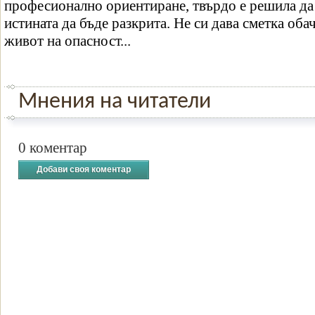
професионално ориентиране, твърдо е решила да
истината да бъде разкрита. Не си дава сметка обач
живот на опасност...
Мнения на читатели
0 коментар
Добави своя коментар