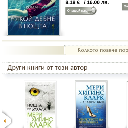
8.18
€
/
16.00
лв.
Други книги от този автор