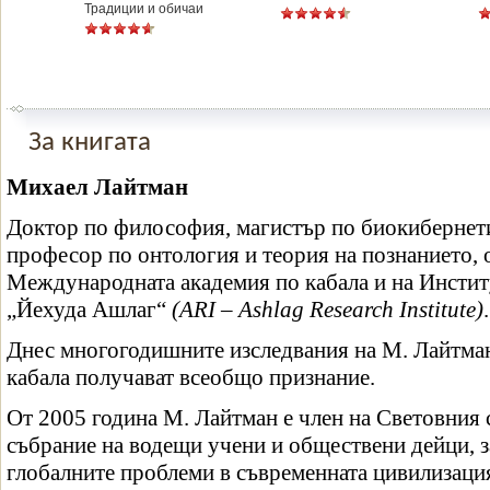
Традиции и обичаи
За книгата
Михаел Лайтман
Доктор по философия, магистър по биокибернети
професор по онтология и теория на познанието, 
Международната академия по кабала и на Институ
„Йехуда Ашлаг“
(ARI – Ashlag Research Institute)
.
Днес многогодишните изследвания на М. Лайтман 
кабала получават всеобщо признание.
От 2005 година М. Лайтман е член на Световния 
събрание на водещи учени и обществени дейци, з
глобалните проблеми в съвременната цивилизаци