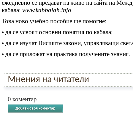
ежедневно се предават на живо на сайта на Меж
кабала:
www.kabbalah.info
Това ново учебно пособие ще помогне:
• да се усвоят основни понятия по кабала;
• да се изучат Висшите закони, управляващи света
• да се приложат на практика получените знания.
Мнения на читатели
0 коментар
Добави своя коментар