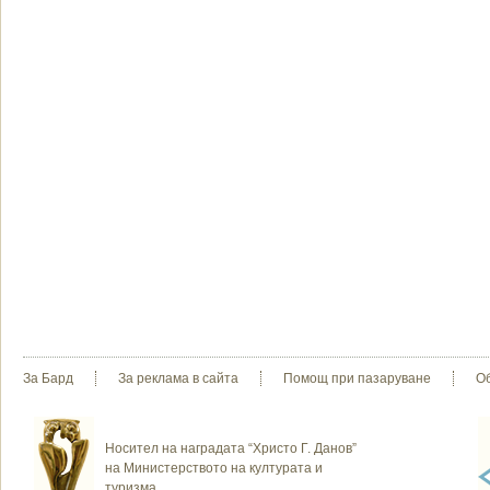
За Бард
За реклама в сайта
Помощ при пазаруване
О
Носител на наградата “Христо Г. Данов”
на Министерството на културата и
туризма