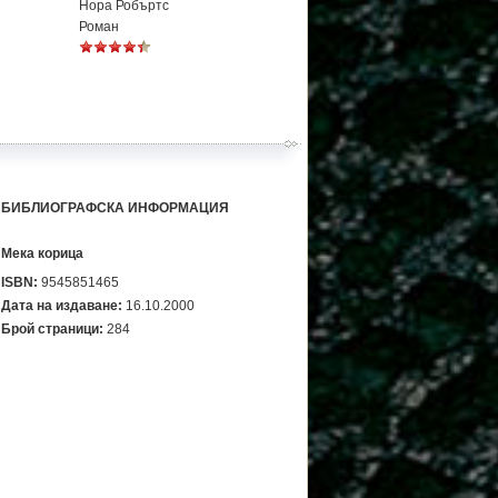
Нора Робъртс
Роман
БИБЛИОГРАФСКА ИНФОРМАЦИЯ
Мека корица
ISBN:
9545851465
Дата на издаване:
16.10.2000
Брой страници:
284