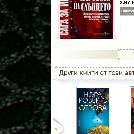
2.97 
Други книги от този ав