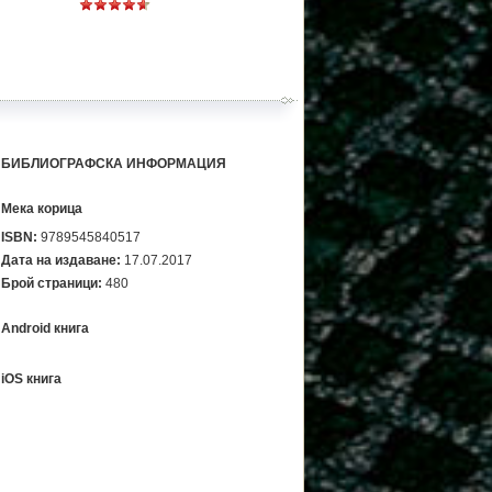
БИБЛИОГРАФСКА ИНФОРМАЦИЯ
Мека корица
ISBN:
9789545840517
Дата на издаване:
17.07.2017
Брой страници:
480
Android книга
iOS книга